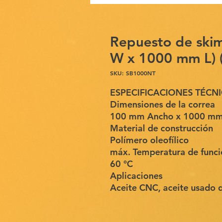
Repuesto de ski
W x 1000 mm L) 
SKU: SB1000NT
ESPECIFICACIONES TÉCN
Dimensiones de la correa
100 mm Ancho x 1000 mm L
Material de construcción
Polímero oleofílico
máx. Temperatura de func
60 °C
Aplicaciones
Aceite CNC, aceite usado d