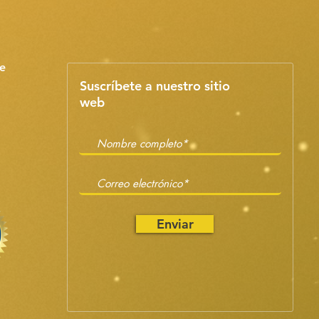
e
Suscríbete a nuestro sitio
web
Enviar