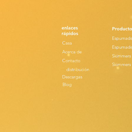
enlaces
Producto
rápidos
Espumade
Casa
Espumader
Acerca de
Skimmers 
Contacto
Skimmers 
distribución
Descargas
Blog