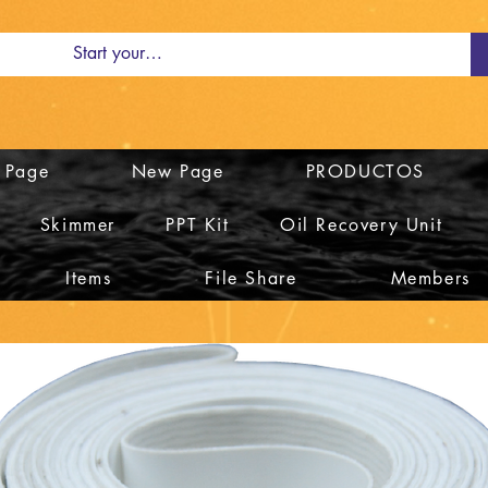
 Page
New Page
PRODUCTOS
Skimmer
PPT Kit
Oil Recovery Unit
Items
File Share
Members