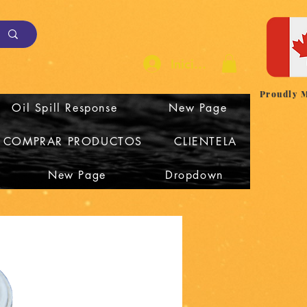
Iniciar sesión
Proudly 
Oil Spill Response
New Page
COMPRAR PRODUCTOS
CLIENTELA
New Page
Dropdown