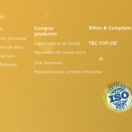
Ethics & Compilanc
Comprar
s
productos
ras de banda
Espumaderas de banda
T&C FOR USE
as de disco
Repuestos de correa única
de tubo
Disk Skimmers
flotantes
Repuestos para correas compactas