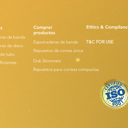
Ethics & Compilanc
Comprar
s
productos
ras de banda
Espumaderas de banda
T&C FOR USE
as de disco
Repuestos de correa única
de tubo
Disk Skimmers
flotantes
Repuestos para correas compactas