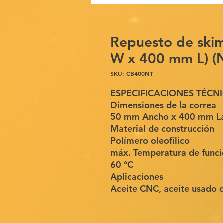
Repuesto de ski
W x 400 mm L) (
SKU: CB400NT
ESPECIFICACIONES TÉCN
Dimensiones de la correa
50 mm Ancho x 400 mm Lar
Material de construcción
Polímero oleofílico
máx. Temperatura de func
60 °C
Aplicaciones
Aceite CNC, aceite usado d