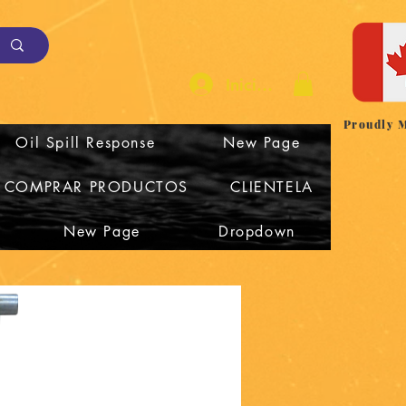
Iniciar sesión
Proudly 
Oil Spill Response
New Page
COMPRAR PRODUCTOS
CLIENTELA
New Page
Dropdown