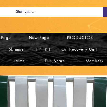
 Page
New Page
PRODUCTOS
Skimmer
PPT Kit
Oil Recovery Unit
Items
File Share
Members