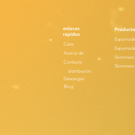
enlaces
Producto
rápidos
Espumade
Casa
Espumader
Acerca de
Skimmers 
Contacto
Skimmers 
distribución
Descargas
Blog