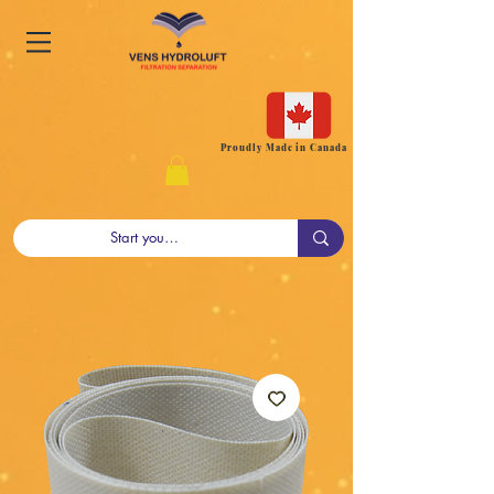
Proudly Made in Canada