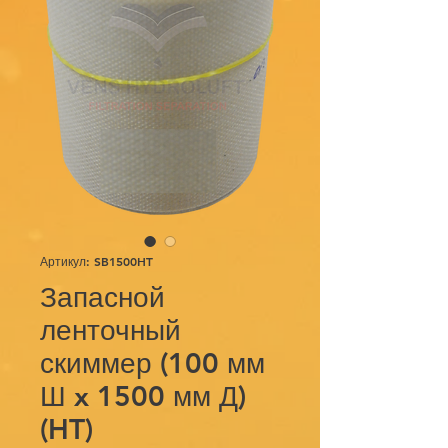
Артикул: SB1500HT
Запасной
ленточный
скиммер (100 мм
Ш x 1500 мм Д)
(HT)