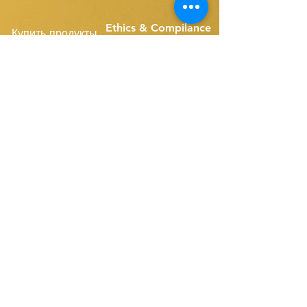
Ethics & Compilance
Купить продукты
T&C FOR USE
Ленточные скиммеры
Запасные части с одним ремнем
Disk Skimmers
Запчасти для компактных ремней
Подпишитесь на наш сайт