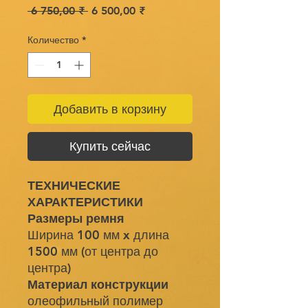
Обычная
Спеццена
 6 750,00 ₹ 
6 500,00 ₹
цена
Количество
*
Добавить в корзину
Купить сейчас
ТЕХНИЧЕСКИЕ
ХАРАКТЕРИСТИКИ
Размеры ремня
Ширина 100 мм x длина
1500 мм (от центра до
центра)
Материал конструкции
олеофильный полимер