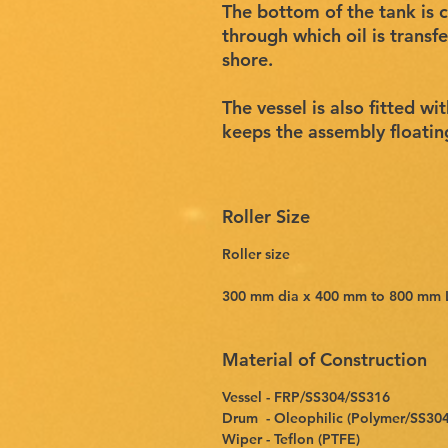
The bottom of the tank is 
through which oil is trans
shore.
The vessel is also fitted wi
keeps the assembly floatin
Roller Size
Roller size
300 mm dia x 400 mm to 800 mm L
Material of Construction
Vessel - FRP/SS304/SS316
Drum - Oleophilic (Polymer/SS30
Wiper - Teflon (PTFE)