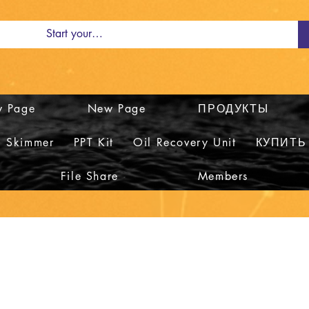
 Page
New Page
ПРОДУКТЫ
Skimmer
PPT Kit
Oil Recovery Unit
КУПИТЬ
File Share
Members