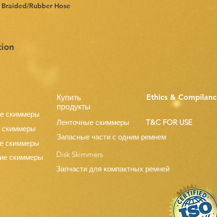
VC Braided/Rubber Hose
tion
Ethics & Compilanc
Купить
продукты
е скиммеры
Ленточные скиммеры
T&C FOR USE
 скиммеры
Запасные части с одним ремнем
е скиммеры
Disk Skimmers
ие скиммеры
Запчасти для компактных ремней