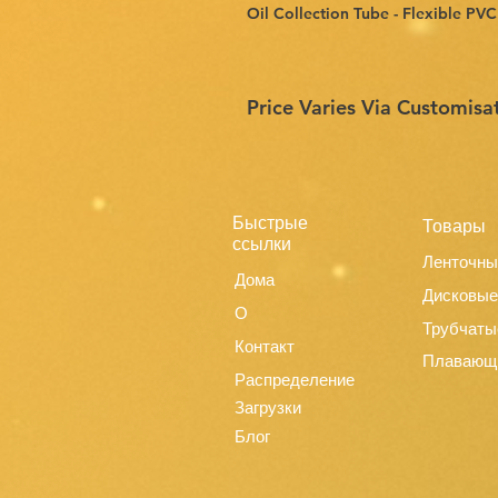
Oil Collection Tube - Flexible P
Price Varies Via Customisa
Быстрые
Товары
ссылки
Ленточны
Дома
Дисковые
О
Трубчаты
Контакт
Плавающ
Распределение
Загрузки
Блог