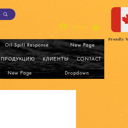
Войти
Proudly 
Oil Spill Response
New Page
 ПРОДУКЦИЮ
КЛИЕНТЫ
CONTACT
New Page
Dropdown