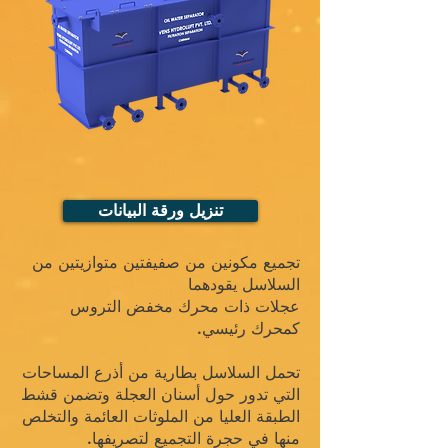
تنزيل ورقة البيانات
تجميع مكونين من صفيفتين متوازيتين من
السلاسل يقودهما
عجلات ذات محرك مخفض التروس
كمحرك رئيسي.
تحمل السلاسل بطارية من أذرع المساحات
التي تدور حول أسنان العجلة وتضمن قشط
الطبقة العليا من الملوثات العائمة والتخلص
منها في حجرة التجميع لتصريفها.