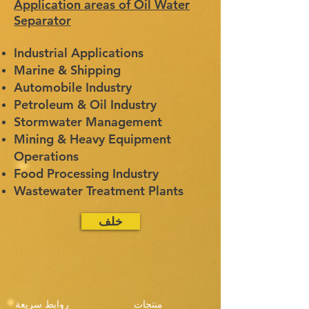
Application areas of Oil Water
Separator
Industrial Applications
Marine & Shipping
Automobile Industry
Petroleum & Oil Industry
Stormwater Management
Mining & Heavy Equipment
Operations
Food Processing Industry
Wastewater Treatment Plants
خلف
منتجات
روابط سريعة