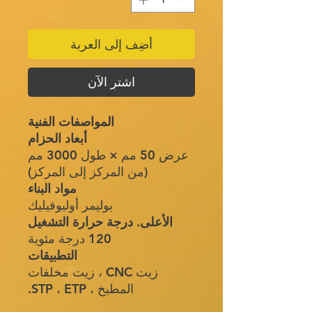
أضِف إلى العربة
اشترِ الآن
المواصفات الفنية
أبعاد الحزام
عرض 50 مم × طول 3000 مم
(من المركز إلى المركز)
مواد البناء
بوليمر أوليوفيليك
الأعلى. درجة حرارة التشغيل
120 درجة مئوية
التطبيقات
زيت CNC ، زيت مخلفات
المطبخ ، STP ، ETP.