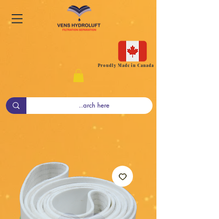
Proudly Made in Canada