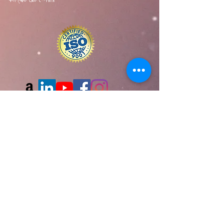
আমাদের ওয়েবসাইটে সদস্যতা
জমা দিন