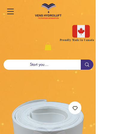
Proudly Made in Canada