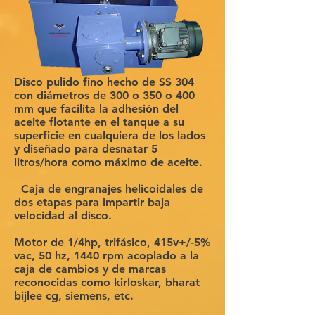
Disco pulido fino hecho de SS 304
con diámetros de 300 o 350 o 400
mm que facilita la adhesión del
aceite flotante en el tanque a su
superficie en cualquiera de los lados
y diseñado para desnatar 5
litros/hora como máximo de aceite.
Caja de engranajes helicoidales de
dos etapas para impartir baja
velocidad al disco.
Motor de 1/4hp, trifásico, 415v+/-5%
vac, 50 hz, 1440 rpm acoplado a la
caja de cambios y de marcas
reconocidas como kirloskar, bharat
bijlee cg, siemens, etc.