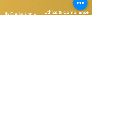
Ethics & Compilance
製品を購入する
T&C FOR USE
ベルトスキマー
シングルベルトスペア
Disk Skimmers
コンパクトベルトスペア