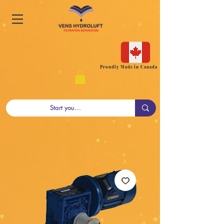
Proudly Made in Canada