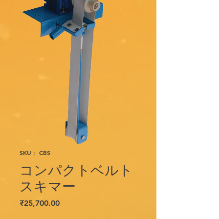
SKU： CBS
コンパクトベルト
スキマー
価
₹25,700.00
格