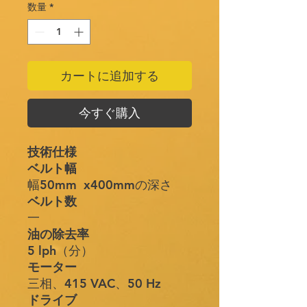
数量
*
カートに追加する
今すぐ購入
技術仕様
ベルト幅
幅50mm x400mmの深さ
ベルト数
一
油の除去率
5 lph（分）
モーター
三相、415 VAC、50 Hz
ドライブ