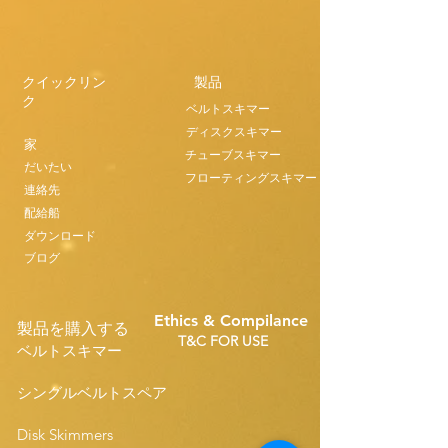
クイックリン
製品
ク
ベルトスキマー
ディスクスキマー
家
チューブスキマー
だいたい
フローティングスキマー
連絡先
配給船
ダウンロード
ブログ
Ethics & Compilance
製品を購入する
T&C FOR USE
ベルトスキマー
シングルベルトスペア
Disk Skimmers