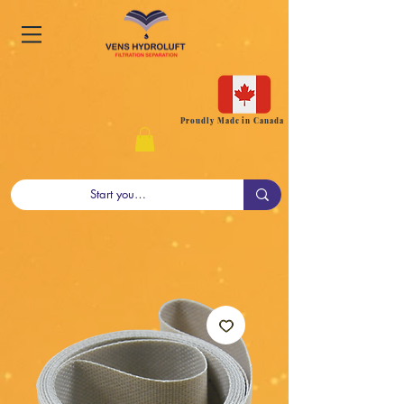
Proudly Made in Canada