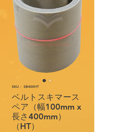
SKU： SB400HT
ベルトスキマース
ペア（幅100mm x
長さ400mm）
（HT）