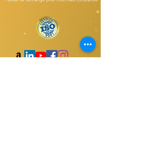
Abonnez-vous à notre site
Web
Nous faire parvenir