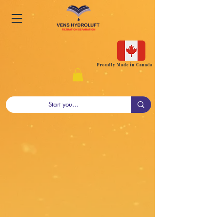
Proudly Made in Canada