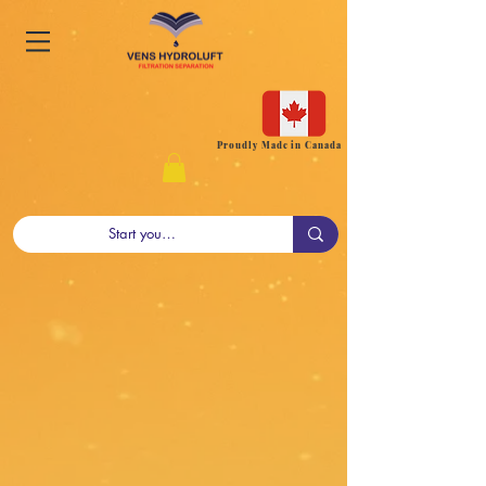
Proudly Made in Canada