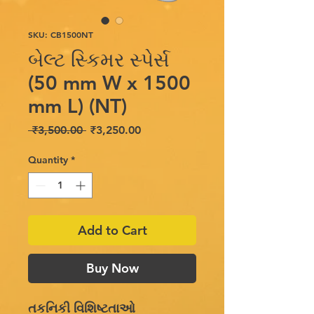
SKU: CB1500NT
બેલ્ટ સ્કિમર સ્પેર્સ
(50 mm W x 1500
mm L) (NT)
Regular
Sale
 ₹3,500.00 
₹3,250.00
Price
Price
Quantity
*
Add to Cart
Buy Now
તકનિકી વિશિષ્ટતાઓ