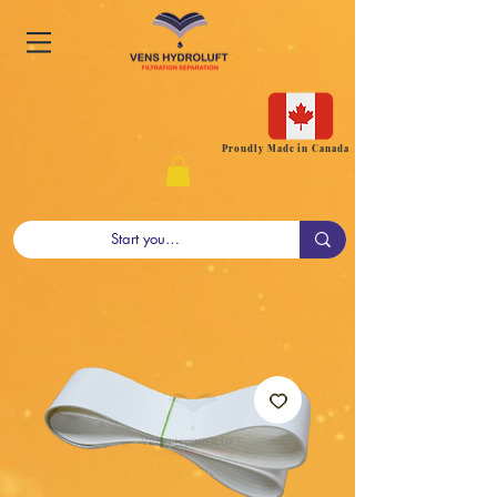
Proudly Made in Canada