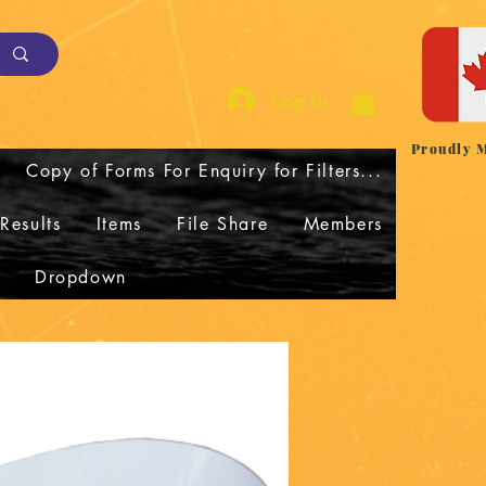
Log In
Proudly 
Copy of Forms For Enquiry for Filters...
Results
Items
File Share
Members
Dropdown