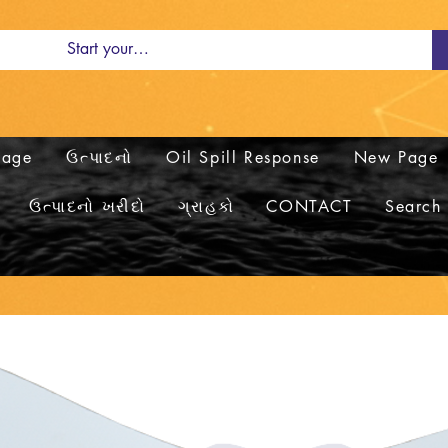
Page
ઉત્પાદનો
Oil Spill Response
New Page
ઉત્પાદનો ખરીદો
ગ્રાહકો
CONTACT
Search 