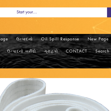
Page
ઉત્પાદનો
Oil Spill Response
New Page
ઉત્પાદનો ખરીદો
ગ્રાહકો
CONTACT
Search 