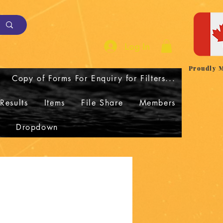
Log In
Proudly 
Copy of Forms For Enquiry for Filters...
Results
Items
File Share
Members
Dropdown