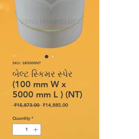
SKU: SB5000NT
બેલ્ટ સ્કિમર સ્પેર
(100 mm W x
5000 mm L ) (NT)
Regular
Sale
 ₹15,873.00 
₹14,885.00
Price
Price
Quantity
*