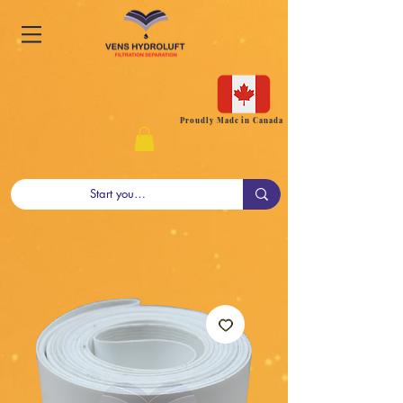
Proudly Made in Canada