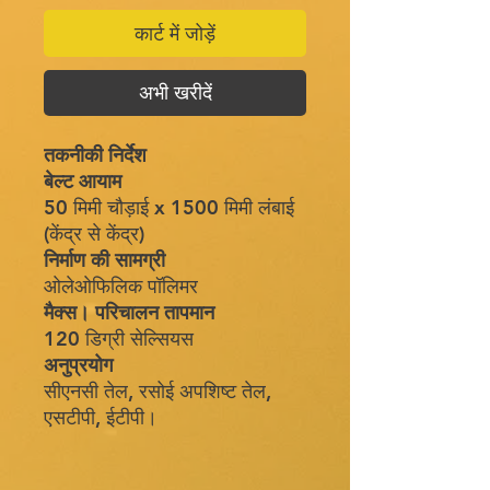
कार्ट में जोड़ें
अभी खरीदें
तकनीकी निर्देश
बेल्ट आयाम
50 मिमी चौड़ाई x 1500 मिमी लंबाई
(केंद्र से केंद्र)
निर्माण की सामग्री
ओलेओफिलिक पॉलिमर
मैक्स। परिचालन तापमान
120 डिग्री सेल्सियस
अनुप्रयोग
सीएनसी तेल, रसोई अपशिष्ट तेल,
एसटीपी, ईटीपी।