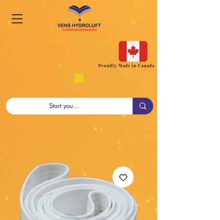
Proudly Made in Canada