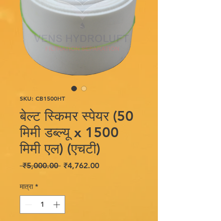
SKU: CB1500HT
बेल्ट स्किमर स्पेयर (50
मिमी डब्ल्यू x 1500
मिमी एल) (एचटी)
नियमित
बिक्री
 ₹5,000.00 
₹4,762.00
मूल्य
मूल्य
मात्रा
*