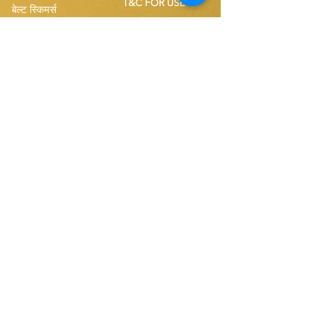
T&C FOR USE
बेल्ट स्किमर्स
सिंगल बेल्ट स्पेयर्स
Disk Skimmers
कॉम्पैक्ट बेल्ट स्पेयर्स
हमारी वेबसाइट की सदस्यता लें