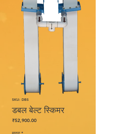
SKU: DBS
डबल बेल्ट स्किमर
मूल्य
₹52,900.00
मात्रा
*