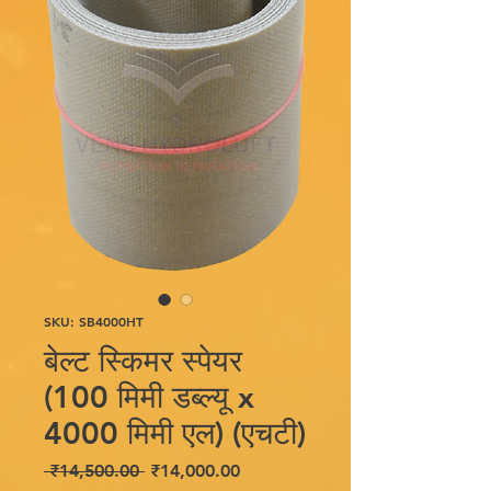
SKU: SB4000HT
बेल्ट स्किमर स्पेयर
(100 मिमी डब्ल्यू x
4000 मिमी एल) (एचटी)
नियमित
बिक्री
 ₹14,500.00 
₹14,000.00
मूल्य
मूल्य