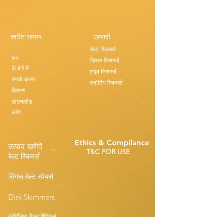
त्वरित सम्पक
उत्पादों
बेल्ट स्किमर्स
घर
डिस्क स्किमर्स
के बारे में
ट्यूब स्किमर्स
संपर्क करना
फ्लोटिंग स्किमर्स
वितरण
डाउनलोड
ब्लॉग
Ethics & Compilance
उत्पाद खरीदें
T&C FOR USE
बेल्ट स्किमर्स
सिंगल बेल्ट स्पेयर्स
Disk Skimmers
कॉम्पैक्ट बेल्ट स्पेयर्स