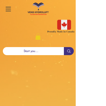
Proudly Made in Canada