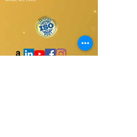
हमारी वेबसाइट की सदस्यता लें
प्रस्तुत करना