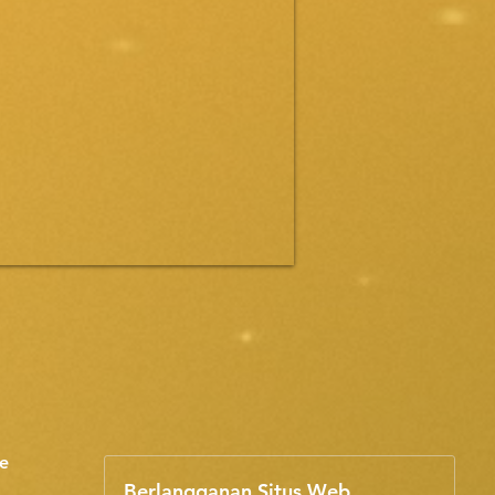
e
Berlangganan Situs Web