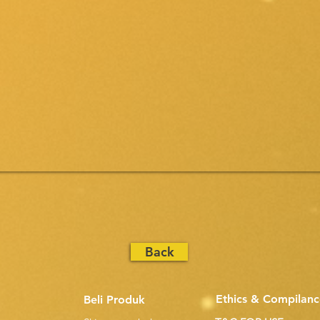
Back
Ethics & Compilanc
Beli Produk