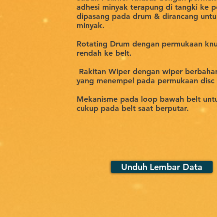
adhesi minyak terapung di tangki ke 
dipasang pada drum & dirancang untuk
minyak.
Rotating Drum dengan permukaan knu
rendah ke belt.
​
Rakitan Wiper dengan wiper berbahan
yang menempel pada permukaan disc d
Mekanisme pada loop bawah belt unt
cukup pada belt saat berputar.
Unduh Lembar Data