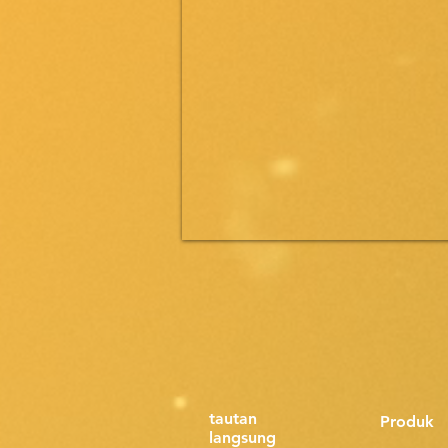
tautan
Produk
langsung