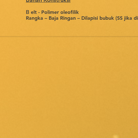
B
elt - Polimer oleofilik
Rangka – Baja Ringan – Dilapisi bubuk (SS jika d