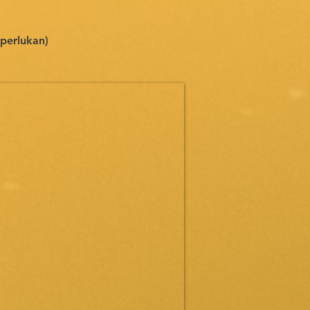
iperlukan)