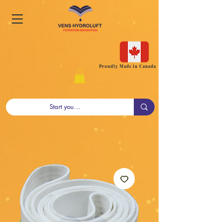
Proudly Made in Canada