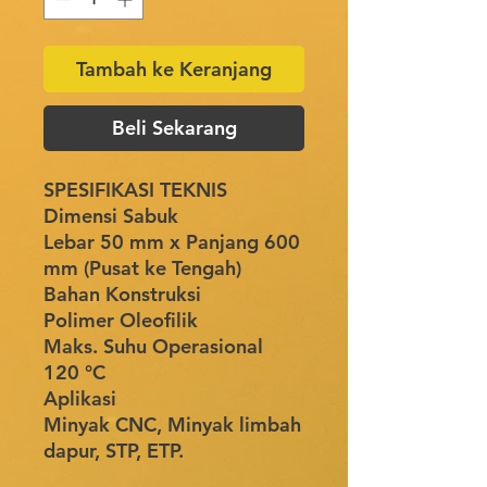
Tambah ke Keranjang
Beli Sekarang
SPESIFIKASI TEKNIS
Dimensi Sabuk
Lebar 50 mm x Panjang 600
mm (Pusat ke Tengah)
Bahan Konstruksi
Polimer Oleofilik
Maks. Suhu Operasional
120 °C
Aplikasi
Minyak CNC, Minyak limbah
dapur, STP, ETP.