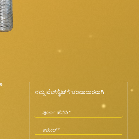
e
ನಮ್ಮ ವೆಬ್‌ಸೈಟ್‌ಗೆ ಚಂದಾದಾರರಾಗಿ