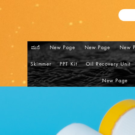
ಮನೆ
New Page
New Page
New 
Skimmer
PPT Kit
Oil Recovery Unit
New Page