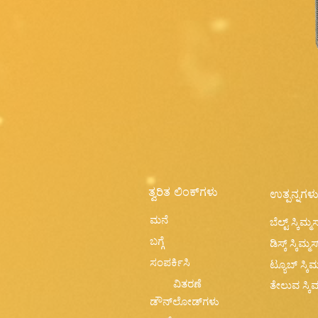
ತ್ವರಿತ ಲಿಂಕ್‌ಗಳು
ಉತ್ಪನ್ನಗಳ
ಮನೆ
ಬೆಲ್ಟ್ ಸ್ಕಿಮ್ಮರ
ಬಗ್ಗೆ
ಡಿಸ್ಕ್ ಸ್ಕಿಮ್ಮರ
ಸಂಪರ್ಕಿಸಿ
ಟ್ಯೂಬ್ ಸ್ಕಿಮ್
ವಿತರಣೆ
ತೇಲುವ ಸ್ಕಿಮ
ಡೌನ್‌ಲೋಡ್‌ಗಳು