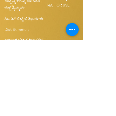
ಉತ್ಪನ್ನಗಳನ್ನು ಖರೀದಿಸಿ
T&C FOR USE
ಬೆಲ್ಟ್ ಸ್ಕಿಮ್ಮರ್ಸ್
ಸಿಂಗಲ್ ಬೆಲ್ಟ್ ಬಿಡಿಭಾಗಗಳು
Disk Skimmers
ಕಾಂಪ್ಯಾಕ್ಟ್ ಬೆಲ್ಟ್ ಬಿಡಿಭಾಗಗಳು
ನಮ್ಮ ವೆಬ್‌ಸೈಟ್‌ಗೆ ಚಂದಾದಾರರಾಗಿ