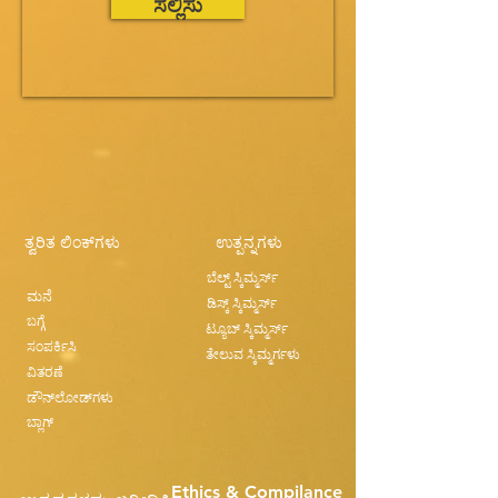
ಸಲ್ಲಿಸು
ತ್ವರಿತ ಲಿಂಕ್‌ಗಳು
ಉತ್ಪನ್ನಗಳು
ಬೆಲ್ಟ್ ಸ್ಕಿಮ್ಮರ್ಸ್
ಮನೆ
ಡಿಸ್ಕ್ ಸ್ಕಿಮ್ಮರ್ಸ್
ಬಗ್ಗೆ
ಟ್ಯೂಬ್ ಸ್ಕಿಮ್ಮರ್ಸ್
ಸಂಪರ್ಕಿಸಿ
ತೇಲುವ ಸ್ಕಿಮ್ಮರ್ಗಳು
ವಿತರಣೆ
ಡೌನ್‌ಲೋಡ್‌ಗಳು
ಬ್ಲಾಗ್
Ethics & Compilance