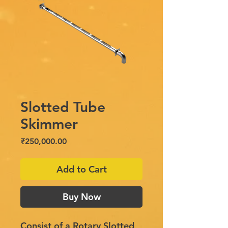
Slotted Tube
Skimmer
Price
₹250,000.00
Add to Cart
Buy Now
Consist of a Rotary Slotted