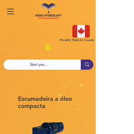
Proudly Made in Canada
Escumadeira a óleo
compacta