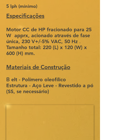
5 lph (mínimo)
Especificações
Motor CC de HP fracionado para 25
W
apprx, acionado através de fase
única, 230 V+/-5% VAC, 50 Hz
.
Tamanho total: 220 (L) x 120 (W) x
600 (H) mm.
Materiais de Construção
B
elt - Polímero oleofílico
Estrutura - Aço Leve - Revestido a pó
(SS, se necessário)