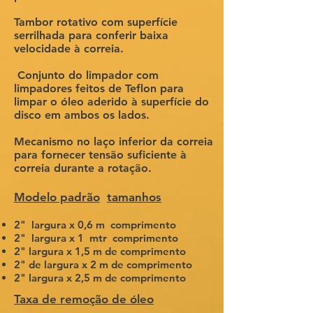
Tambor rotativo com superfície
serrilhada para conferir baixa
velocidade à correia.
​
Conjunto do limpador com
limpadores feitos de Teflon para
limpar o óleo aderido à superfície do
disco em ambos os lados.
Mecanismo no laço inferior da correia
para fornecer tensão suficiente à
correia durante a rotação.
Modelo padrão
tamanhos
2"
largura x 0,6 m
comprimento
2"
largura x 1
mtr
comprimento
2" largura x 1,5 m de comprimento
2" de largura x 2 m de comprimento
2" largura x 2,5 m de comprimento
Taxa de remoção de óleo