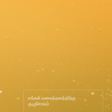
e
எங்கள் வலைத்தளத்திற்கு
குழுசேரவும்