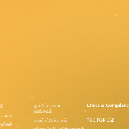
Ethics & Compilanc
தயாரிப்புகளை
ள்
வாங்கவும்
ம்மர்கள்
பெல்ட் ஸ்கிம்மர்கள்
T&C FOR USE
ம்மர்கள்
ஒற்றை பெல்ட் உதிரிபாகங்கள்