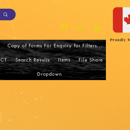
Log In
Proudly 
Copy of Forms For Enquiry for Filters...
CT
Search Results
Items
File Share
Dropdown