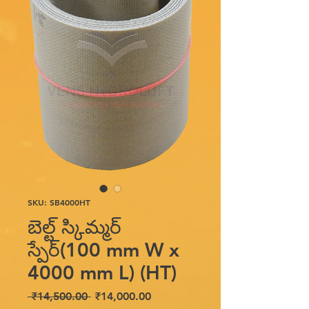
SKU: SB4000HT
బెల్ట్ స్కిమ్మర్
స్పేర్(100 mm W x
4000 mm L) (HT)
Regular
Sale
 ₹14,500.00 
₹14,000.00
Price
Price