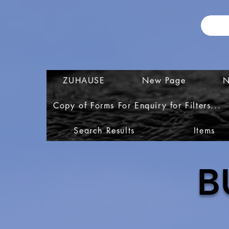
ZUHAUSE
New Page
N
Copy of Forms For Enquiry for Filters...
Search Results
Items
B