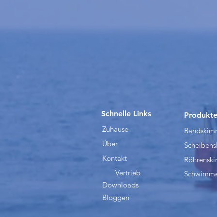
Schnelle Links
Produkt
Zuhause
Bandskim
Über
Scheiben
Kontakt
Röhrensk
Vertrieb
Schwimme
Downloads
Bloggen