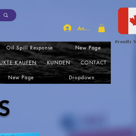
Anmelden
Proudly 
Oil Spill Response
New Page
UKTE KAUFEN
KUNDEN
CONTACT
New Page
Dropdown
S