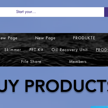
ew Page
New Page
PRODUKTE
Skimmer
PPT Kit
Oil Recovery Unit
PROD
File Share
Members
UY PRODUCT