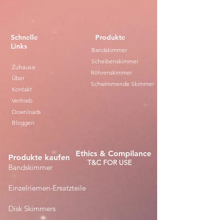
Schnelle
Produkte
Links
Bandskimmer
Scheibenskimmer
Zuhause
Röhrenskimmer
Über
Schwimmende Skimmer
Kontakt
Vertrieb
Downloads
Bloggen
Ethics & Compilance
Produkte kaufen
T&C FOR USE
Bandskimmer
Einzelriemen-Ersatzteile
Disk Skimmers