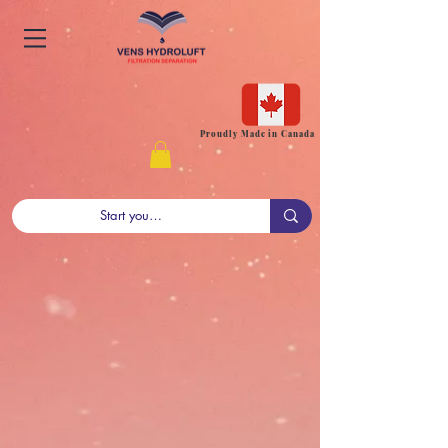
Proudly Made in Canada