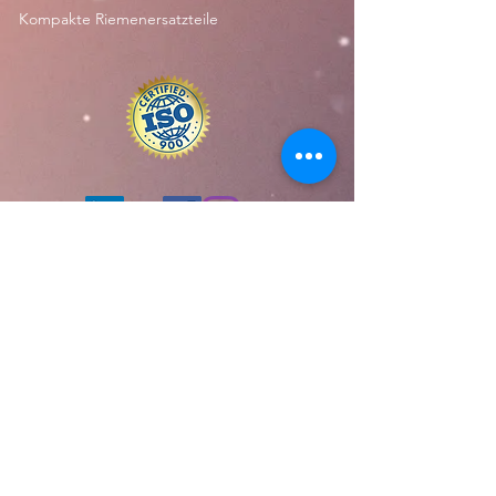
Kompakte Riemenersatzteile
Abonnieren Sie unsere
Website
einreichen