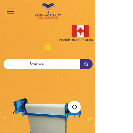
Proudly Made in Canada