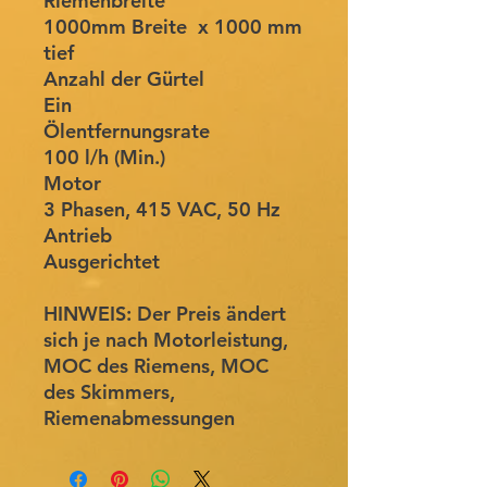
Riemenbreite
1000mm Breite x 1000 mm
tief
Anzahl der Gürtel
Ein
Ölentfernungsrate
100 l/h (Min.)
Motor
3 Phasen, 415 VAC, 50 Hz
Antrieb
Ausgerichtet
HINWEIS:
Der Preis ändert
sich je nach Motorleistung,
MOC des Riemens, MOC
des Skimmers,
Riemenabmessungen