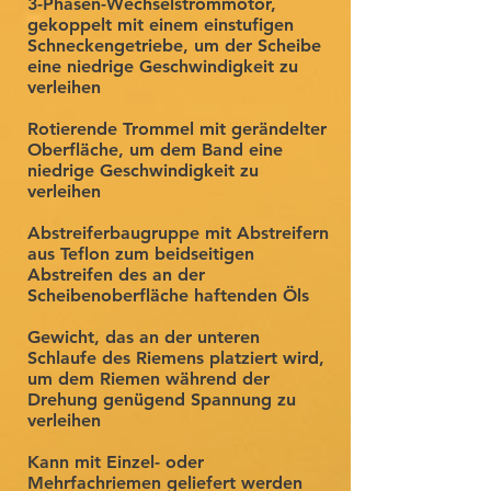
3-Phasen-Wechselstrommotor,
gekoppelt mit einem einstufigen
Schneckengetriebe, um der Scheibe
eine niedrige Geschwindigkeit zu
verleihen
Rotierende Trommel mit gerändelter
Oberfläche, um dem Band eine
niedrige Geschwindigkeit zu
verleihen
Abstreiferbaugruppe mit Abstreifern
aus Teflon zum beidseitigen
Abstreifen des an der
Scheibenoberfläche haftenden Öls
Gewicht, das an der unteren
Schlaufe des Riemens platziert wird,
um dem Riemen während der
Drehung genügend Spannung zu
verleihen
Kann mit Einzel- oder
Mehrfachriemen geliefert werden