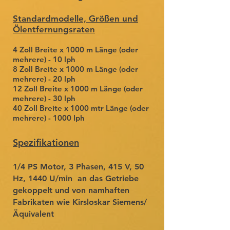
Standardmodelle, Größen und
Ölentfernungsraten
4 Zoll Breite x 1000 m Länge (oder
mehrere) - 10 lph
8 Zoll Breite x 1000 m Länge (oder
mehrere) - 20 lph
12 Zoll Breite x 1000 m Länge (oder
mehrere) - 30 lph
40 Zoll Breite x 1000 mtr Länge (oder
mehrere) - 1000 lph
Spezifikationen
1/4 PS Motor, 3 Phasen, 415 V, 50
Hz, 1440 U/min
an das Getriebe
gekoppelt und von namhaften
Fabrikaten wie Kirsloskar Siemens/
Äquivalent