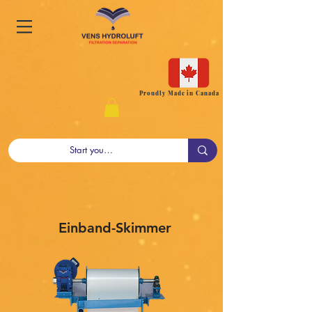
Proudly Made in Canada
Einband-Skimmer