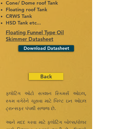
Cone/ Dome roof Tank
Floating roof Tank
CRWS Tank
HSD Tank etc...
Floating Funnel Type Oil
Skimmer Datasheet
Download Datasheet
Back
ફ્લોટિંગ ઓટો સક્શન સ્કિમર્સ ઓઇલ,
સ્કમ વગેરેને ચૂસવા માટે બિલ્ટ ઇન ઓઇલ
ટ્રાન્સફર પંપથી સજ્જ છે.
આને મદદ કરવા માટે ફ્લોટિંગ બોલ્સ/રોલર