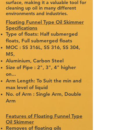
surface, making it a valuable tool for
cleaning up oil in many different
environments and industries.
Floating Funnel Type Oil Skimmer
Specifications
Type of floats: Half submerged
floats, Full submerged floats
MOC : SS 316L, SS 316, SS 304,
MS,
Aluminium, Carbon Steel
Size of Pipe : 2", 3", 4" higher
on...
Arm Length: To Suit the min and
max level of liquid
No. of Arm : Single Arm, Double
Arm
Features of Floating Funnel Type
Oil Skimmer
Removes of floating oils