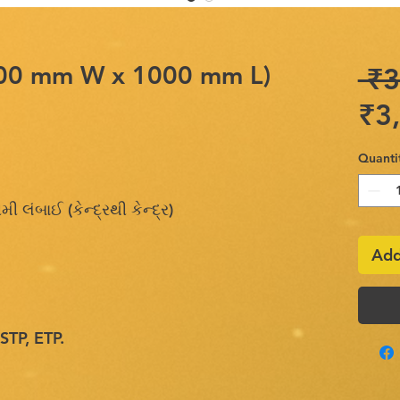
ર(100 mm W x 1000 mm L)
 ₹3
₹3
Quanti
લંબાઈ (કેન્દ્રથી કેન્દ્ર)
Add
STP, ETP.