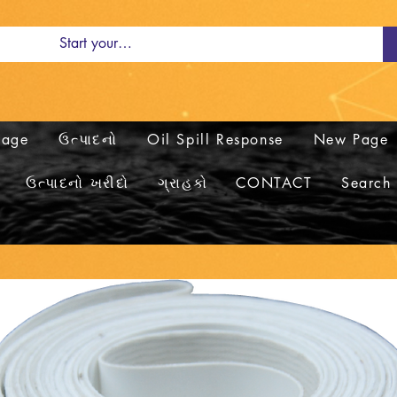
Page
ઉત્પાદનો
Oil Spill Response
New Page
ઉત્પાદનો ખરીદો
ગ્રાહકો
CONTACT
Search 