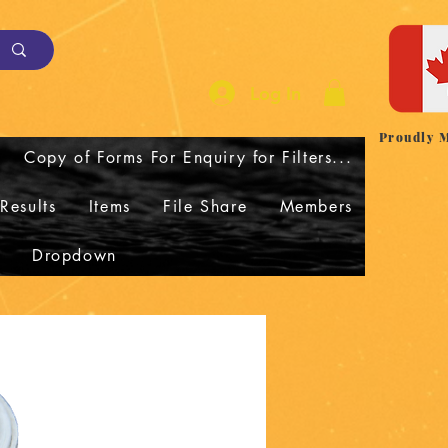
Log In
Proudly 
Copy of Forms For Enquiry for Filters...
Results
Items
File Share
Members
Dropdown