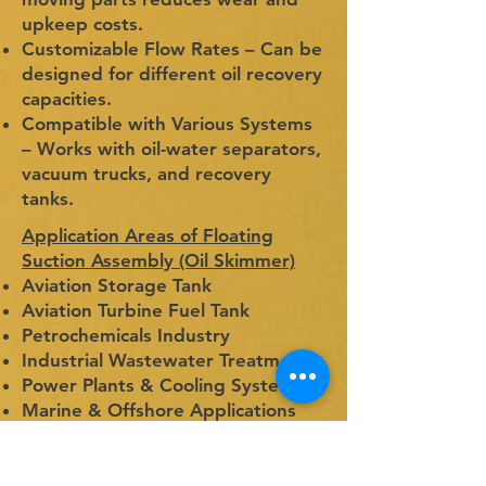
upkeep costs.
Customizable Flow Rates – Can be
designed for different oil recovery
capacities.
Compatible with Various Systems
– Works with oil-water separators,
vacuum trucks, and recovery
tanks.
Application Areas of Floating
Suction Assembly (Oil Skimmer)
Aviation Storage Tank
Aviation Turbine Fuel Tank
Petrochemicals Industry
Industrial Wastewater Treatment
Power Plants & Cooling Systems
Marine & Offshore Applications
Storage Tanks & Lagoons
Air Craft Industries
Motor Fuelling Tank