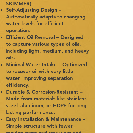
SKIMMER)
Self-Adjusting Design –
Automatically adapts to changing
water levels for efficient
operation.
Efficient Oil Removal – Designed
to capture various types of oils,
including light, medium, and heavy
oils.
Minimal Water Intake – Optimized
to recover oil with very little
water, improving separation
efficiency.
Durable & Corrosion-Resistant –
Made from materials like stainless
steel, aluminum, or HDPE for long-
lasting performance.
Easy Installation & Maintenance –
Simple structure with fewer
moving parts reduces wear and