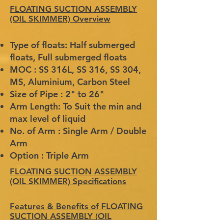
FLOATING SUCTION ASSEMBLY
(OIL SKIMMER) Overview
Type of floats: Half submerged
floats, Full submerged floats
MOC : SS 316L, SS 316, SS 304,
MS, Aluminium, Carbon Steel
Size of Pipe : 2" to 26"
Arm Length: To Suit the min and
max level of liquid
No. of Arm : Single Arm / Double
Arm
Option : Triple Arm
FLOATING SUCTION ASSEMBLY
(OIL SKIMMER) Specifications
Features & Benefits of FLOATING
SUCTION ASSEMBLY (OIL