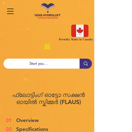
Proudly Made in Canada
ഫ്ലോട്ടിംഗ് ഓട്ടോ സക്ഷൻ
ഓയിൽ സ്കിമ്മർ (FLAUS)
01
Overview
02
Specifications