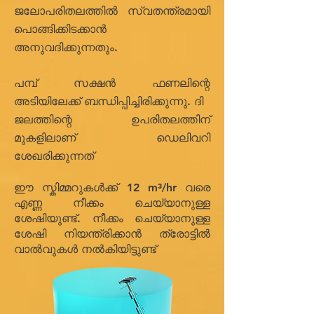
ജലോപരിതലത്തിൽ സ്വതന്ത്രമായി
പൊങ്ങിക്കിടക്കാൻ
അനുവദിക്കുന്നതും.
പമ്പ് സക്ഷൻ ഫണലിന്റെ
അടിയിലേക്ക് ബന്ധിപ്പിച്ചിരിക്കുന്നു. ദി
ജലത്തിന്റെ ഉപരിതലത്തിന്
മുകളിലാണ് ഡെലിവറി
ശേഖരിക്കുന്നത്
ഈ സ്കിമ്മറുകൾക്ക് 12 m³/hr വരെ
എണ്ണ നീക്കം ചെയ്യാനുള്ള
ശേഷിയുണ്ട്. നീക്കം ചെയ്യാനുള്ള
ശേഷി നിയന്ത്രിക്കാൻ ത്രോട്ടിൽ
വാൽവുകൾ നൽകിയിട്ടുണ്ട്