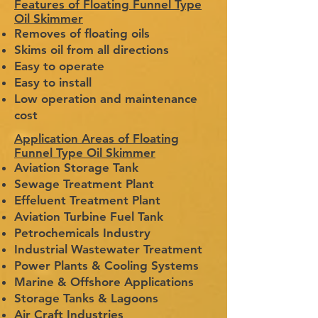
Features of Floating Funnel Type
Oil Skimmer
Removes of floating oils
Skims oil from all directions
Easy to operate
Easy to install
Low operation and maintenance
cost
Application Areas of Floating
Funnel Type Oil Skimmer
Aviation Storage Tank
Sewage Treatment Plant
Effeluent Treatment Plant
Aviation Turbine Fuel Tank
Petrochemicals Industry
Industrial Wastewater Treatment
Power Plants & Cooling Systems
Marine & Offshore Applications
Storage Tanks & Lagoons
Air Craft Industries