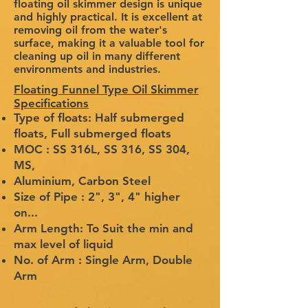
floating oil skimmer design is unique
and highly practical. It is excellent at
removing oil from the water's
surface, making it a valuable tool for
cleaning up oil in many different
environments and industries.
Floating Funnel Type Oil Skimmer
Specifications
Type of floats: Half submerged
floats, Full submerged floats
MOC : SS 316L, SS 316, SS 304,
MS,
Aluminium, Carbon Steel
Size of Pipe : 2", 3", 4" higher
on...
Arm Length: To Suit the min and
max level of liquid
No. of Arm : Single Arm, Double
Arm