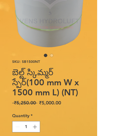
SKU: SB1500NT
బెల్ట్ స్కిమ్మర్
స్పేర్(100 mm W x
1500 mm L) (NT)
Regular
Sale
 ₹5,250.00 
₹5,000.00
Price
Price
Quantity
*