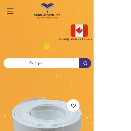
Proudly Made in Canada