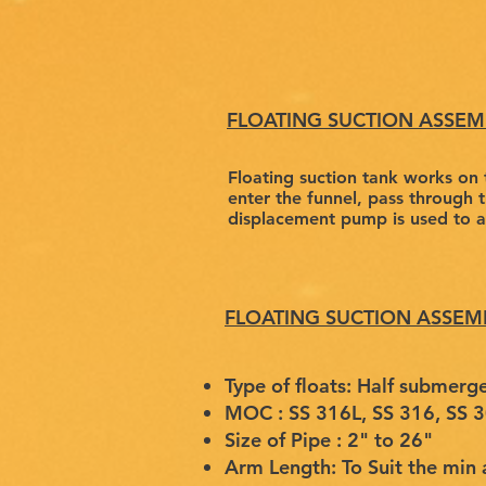
FLOATING SUCTION ASSEMB
Floating suction tank works on 
enter the funnel, pass through 
displacement pump is used to av
FLOATING SUCTION ASSEMBL
Type of floats: Half submerge
MOC : SS 316L, SS 316, SS 3
Size of Pipe : 2" to 26"
Arm Length: To Suit the min 