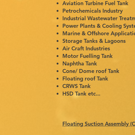
Aviation Turbine Fuel Tank
Petrochemicals Industry
Industrial Wastewater Treat
Power Plants & Cooling Sys
Marine & Offshore Applicati
Storage Tanks & Lagoons
Air Craft Industries
Motor Fuelling Tank
Naphtha Tank
Cone/ Dome roof Tank
Floating roof Tank
CRWS Tank
HSD Tank etc...
Floating Suction Assembly (