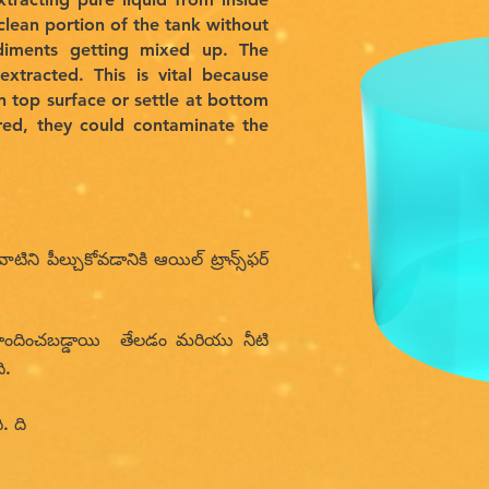
clean portion of the tank without
ediments getting mixed up. The
extracted. This is vital because
on top surface or settle at bottom
ered, they could contaminate the
ాటిని పీల్చుకోవడానికి ఆయిల్ ట్రాన్స్‌ఫర్
ొందించబడ్డాయి
తేలడం మరియు నీటి
ి.
. ది