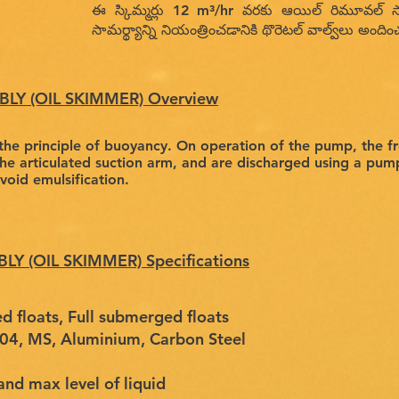
ఈ స్కిమ్మర్లు 12 m³/hr వరకు ఆయిల్ రిమూవల్ సామ
సామర్థ్యాన్ని నియంత్రించడానికి థొరెటల్ వాల్వ్‌లు అ
LY (OIL SKIMMER) Overview
the principle of buoyancy. On operation of the pump, the fre
the articulated suction arm, and are discharged using a pum
oid emulsification.
Y (OIL SKIMMER) Specifications
d floats, Full submerged floats
04, MS, Aluminium, Carbon Steel
and max level of liquid