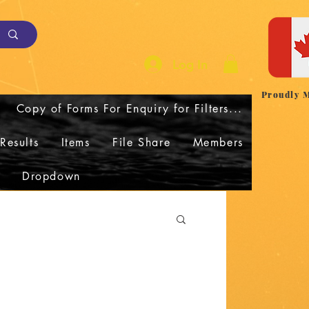
Log In
Proudly 
Copy of Forms For Enquiry for Filters...
Results
Items
File Share
Members
Dropdown