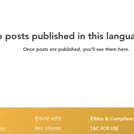
 posts published in this langu
Once posts are published, you’ll see them here.
Ethics & Compilanc
ਉਤਪਾਦ ਖਰੀਦੋ
ਬੈਲਟ ਸਕਿਮਰਸ
T&C FOR USE
ਮਰਸ