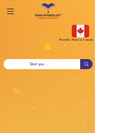
Proudly Made in Canada