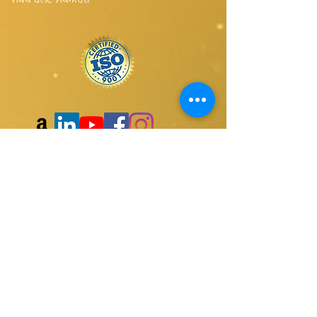
ਸਾਡੀ ਵੈੱਬਸਾਈਟ ਦੇ ਗਾਹਕ ਬਣੋ
ਜਮ੍ਹਾਂ ਕਰੋ