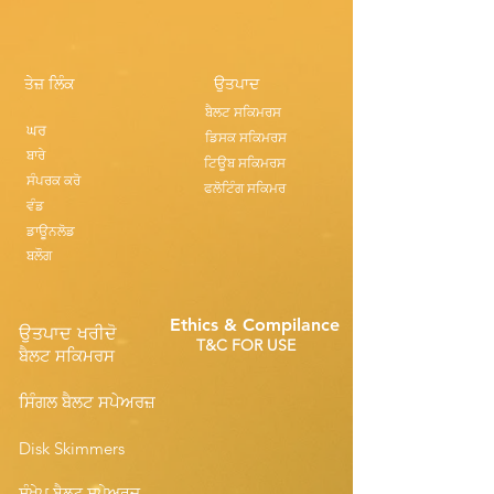
ਤੇਜ਼ ਲਿੰਕ
ਉਤਪਾਦ
ਬੈਲਟ ਸਕਿਮਰਸ
ਘਰ
ਡਿਸਕ ਸਕਿਮਰਸ
ਬਾਰੇ
ਟਿਊਬ ਸਕਿਮਰਸ
ਸੰਪਰਕ ਕਰੋ
ਫਲੋਟਿੰਗ ਸਕਿਮਰ
ਵੰਡ
ਡਾਊਨਲੋਡ
ਬਲੌਗ
Ethics & Compilance
ਉਤਪਾਦ ਖਰੀਦੋ
T&C FOR USE
ਬੈਲਟ ਸਕਿਮਰਸ
ਸਿੰਗਲ ਬੈਲਟ ਸਪੇਅਰਜ਼
Disk Skimmers
ਸੰਖੇਪ ਬੈਲਟ ਸਪੇਅਰਜ਼