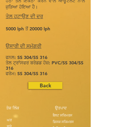
ਹੇਠਾਂ ਤੇਲ ਇਕੱਠਾ ਕਰਨ ਵਾਲੇ ਆਊਟਲੈਟ ਨਾਲ
ਜੁੜਿਆ ਹੋਇਆ ਹੈ।
ਤੇਲ ਹਟਾਉਣ ਦੀ ਦਰ
5000 lph ਤੋਂ 20000 lph
ਉਸਾਰੀ ਦੀ ਸਮੱਗਰੀ
ਫਨਲ: SS 304/SS 316
ਤੇਲ ਟ੍ਰਾਂਸਫਰ ਬਰੇਡਡ ਹੋਜ਼: PVC/SS 304/SS
316
ਫਰੇਮ: SS 304/SS 316
Back
ਤੇਜ਼ ਲਿੰਕ
ਉਤਪਾਦ
ਬੈਲਟ ਸਕਿਮਰਸ
ਘਰ
ਡਿਸਕ ਸਕਿਮਰਸ
ਬਾਰੇ