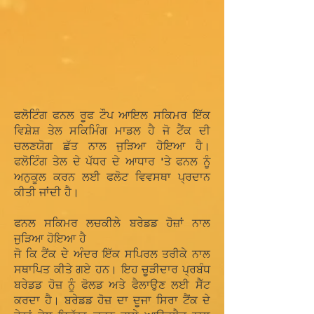
ਫਲੋਟਿੰਗ ਫਨਲ ਰੂਫ ਟੌਪ ਆਇਲ ਸਕਿਮਰ ਇੱਕ
ਵਿਸ਼ੇਸ਼ ਤੇਲ ਸਕਿਮਿੰਗ ਮਾਡਲ ਹੈ ਜੋ ਟੈਂਕ ਦੀ
ਚਲਣਯੋਗ ਛੱਤ ਨਾਲ ਜੁੜਿਆ ਹੋਇਆ ਹੈ।
ਫਲੋਟਿੰਗ ਤੇਲ ਦੇ ਪੱਧਰ ਦੇ ਆਧਾਰ 'ਤੇ ਫਨਲ ਨੂੰ
ਅਨੁਕੂਲ ਕਰਨ ਲਈ ਫਲੋਟ ਵਿਵਸਥਾ ਪ੍ਰਦਾਨ
ਕੀਤੀ ਜਾਂਦੀ ਹੈ।
ਫਨਲ ਸਕਿਮਰ ਲਚਕੀਲੇ ਬਰੇਡਡ ਹੋਜ਼ਾਂ ਨਾਲ
ਜੁੜਿਆ ਹੋਇਆ ਹੈ
ਜੋ ਕਿ ਟੈਂਕ ਦੇ ਅੰਦਰ ਇੱਕ ਸਪਿਰਲ ਤਰੀਕੇ ਨਾਲ
ਸਥਾਪਿਤ ਕੀਤੇ ਗਏ ਹਨ। ਇਹ ਚੂੜੀਦਾਰ ਪ੍ਰਬੰਧ
ਬਰੇਡਡ ਹੋਜ਼ ਨੂੰ ਫੋਲਡ ਅਤੇ ਫੈਲਾਉਣ ਲਈ ਸੈੱਟ
ਕਰਦਾ ਹੈ। ਬਰੇਡਡ ਹੋਜ਼ ਦਾ ਦੂਜਾ ਸਿਰਾ ਟੈਂਕ ਦੇ