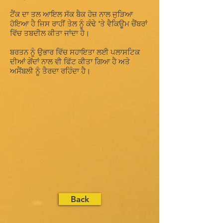
ਟੈਂਕ ਦਾ ਤਲ ਆਇਲ ਸੱਕ ਬੈਕ ਹੋਜ਼ ਨਾਲ ਜੁੜਿਆ
ਹੋਇਆ ਹੈ ਜਿਸ ਰਾਹੀਂ ਤੇਲ ਨੂੰ ਕੰਢੇ 'ਤੇ ਵੈਕਿਊਮ ਚੈਂਬਰਾਂ
ਵਿੱਚ ਤਬਦੀਲ ਕੀਤਾ ਜਾਂਦਾ ਹੈ।
ਬਰਤਨ ਨੂੰ ਉਭਾਰ ਵਿੱਚ ਸਹਾਇਤਾ ਲਈ ਪਲਾਸਟਿਕ
ਦੀਆਂ ਗੇਂਦਾਂ ਨਾਲ ਵੀ ਫਿੱਟ ਕੀਤਾ ਗਿਆ ਹੈ ਅਤੇ
ਅਸੈਂਬਲੀ ਨੂੰ ਤੈਰਦਾ ਰਹਿੰਦਾ ਹੈ।
Back