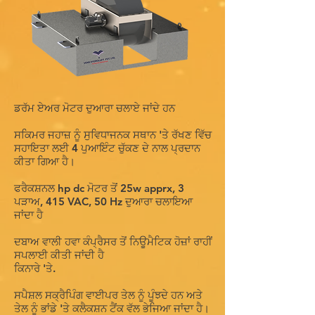
ਡਰੱਮ ਏਅਰ ਮੋਟਰ ਦੁਆਰਾ ਚਲਾਏ ਜਾਂਦੇ ਹਨ
ਸਕਿਮਰ ਜਹਾਜ਼ ਨੂੰ ਸੁਵਿਧਾਜਨਕ ਸਥਾਨ 'ਤੇ ਰੱਖਣ ਵਿੱਚ
ਸਹਾਇਤਾ ਲਈ 4 ਪੁਆਇੰਟ ਚੁੱਕਣ ਦੇ ਨਾਲ ਪ੍ਰਦਾਨ
ਕੀਤਾ ਗਿਆ ਹੈ।
ਫਰੈਕਸ਼ਨਲ hp dc ਮੋਟਰ ਤੋਂ 25w apprx, 3
ਪੜਾਅ, 415 VAC, 50 Hz ਦੁਆਰਾ ਚਲਾਇਆ
ਜਾਂਦਾ ਹੈ
ਦਬਾਅ ਵਾਲੀ ਹਵਾ ਕੰਪ੍ਰੈਸਰ ਤੋਂ ਨਿਊਮੈਟਿਕ ਹੋਜ਼ਾਂ ਰਾਹੀਂ
ਸਪਲਾਈ ਕੀਤੀ ਜਾਂਦੀ ਹੈ
ਕਿਨਾਰੇ 'ਤੇ.
ਸਪੈਸ਼ਲ ਸਕ੍ਰੈਪਿੰਗ ਵਾਈਪਰ ਤੇਲ ਨੂੰ ਪੂੰਝਦੇ ਹਨ ਅਤੇ
ਤੇਲ ਨੂੰ ਭਾਂਡੇ 'ਤੇ ਕਲੈਕਸ਼ਨ ਟੈਂਕ ਵੱਲ ਭੇਜਿਆ ਜਾਂਦਾ ਹੈ।