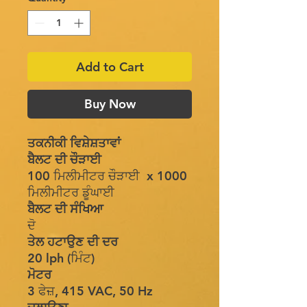
Add to Cart
Buy Now
ਤਕਨੀਕੀ ਵਿਸ਼ੇਸ਼ਤਾਵਾਂ
ਬੈਲਟ ਦੀ ਚੌੜਾਈ
100 ਮਿਲੀਮੀਟਰ ਚੌੜਾਈ x 1000
ਮਿਲੀਮੀਟਰ ਡੂੰਘਾਈ
ਬੈਲਟ ਦੀ ਸੰਖਿਆ
ਦੋ
ਤੇਲ ਹਟਾਉਣ ਦੀ ਦਰ
20 lph (ਮਿੰਟ)
ਮੋਟਰ
3 ਫੇਜ਼, 415 VAC, 50 Hz