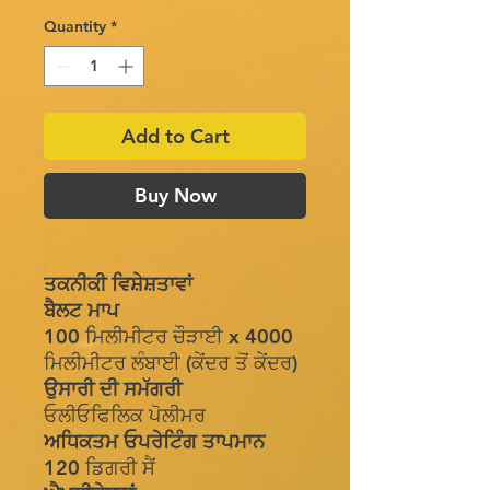
Quantity
*
Add to Cart
Buy Now
ਤਕਨੀਕੀ ਵਿਸ਼ੇਸ਼ਤਾਵਾਂ
ਬੈਲਟ ਮਾਪ
100 ਮਿਲੀਮੀਟਰ ਚੌੜਾਈ x 4000
ਮਿਲੀਮੀਟਰ ਲੰਬਾਈ (ਕੇਂਦਰ ਤੋਂ ਕੇਂਦਰ)
ਉਸਾਰੀ ਦੀ ਸਮੱਗਰੀ
ਓਲੀਓਫਿਲਿਕ ਪੋਲੀਮਰ
ਅਧਿਕਤਮ ਓਪਰੇਟਿੰਗ ਤਾਪਮਾਨ
120 ਡਿਗਰੀ ਸੈਂ