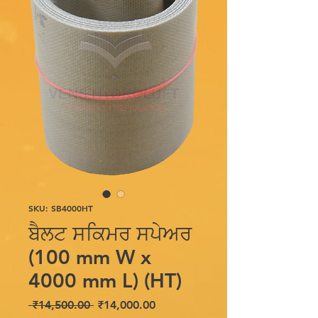
SKU: SB4000HT
ਬੈਲਟ ਸਕਿਮਰ ਸਪੇਅਰ
(100 mm W x
4000 mm L) (HT)
Regular
Sale
 ₹14,500.00 
₹14,000.00
Price
Price