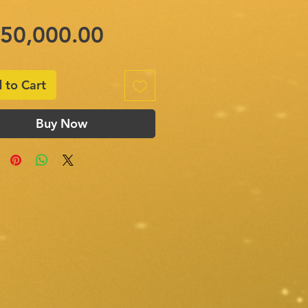
Price
,50,000.00
 to Cart
Buy Now