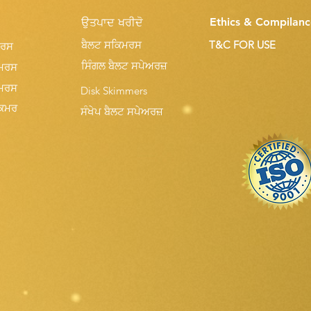
Ethics & Compilanc
ਉਤਪਾਦ ਖਰੀਦੋ
ਬੈਲਟ ਸਕਿਮਰਸ
T&C FOR USE
ਮਰਸ
ਸਿੰਗਲ ਬੈਲਟ ਸਪੇਅਰਜ਼
ਮਰਸ
ਮਰਸ
Disk Skimmers
ਕਿਮਰ
ਸੰਖੇਪ ਬੈਲਟ ਸਪੇਅਰਜ਼