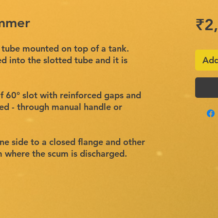
immer
₹2
d tube mounted on top of a tank.
d into the slotted tube and it is
Add
f 60° slot with reinforced gaps and
red - through manual handle or
ne side to a closed flange and other
m where the scum is discharged.