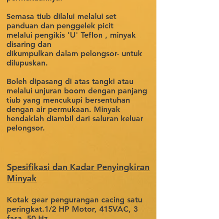
Semasa tiub dilalui melalui set
panduan dan penggelek picit
melalui pengikis 'U' Teflon , minyak
disaring dan
dikumpulkan dalam pelongsor- untuk
dilupuskan.
Boleh dipasang di atas tangki atau
melalui unjuran boom dengan panjang
tiub yang mencukupi bersentuhan
dengan air permukaan. Minyak
hendaklah diambil dari saluran keluar
pelongsor.
Spesifikasi dan Kadar Penyingkiran
Minyak
Kotak gear pengurangan cacing satu
peringkat.1/2 HP Motor, 415VAC, 3
fasa, 50 Hz.