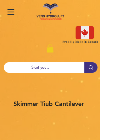
Proudly Made in Canada
Skimmer Tiub Cantilever