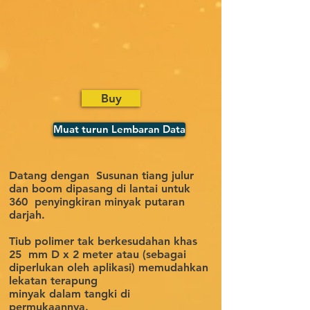
Buy
Muat turun Lembaran Data
Datang dengan
Susunan tiang julur
dan boom dipasang di lantai untuk
360
penyingkiran minyak putaran
darjah.
​
Tiub polimer tak berkesudahan khas
25
mm D x 2 meter atau (sebagai
diperlukan oleh aplikasi) memudahkan
lekatan terapung
minyak dalam tangki di
permukaannya.