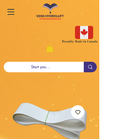
Proudly Made in Canada