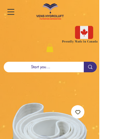
Proudly Made in Canada