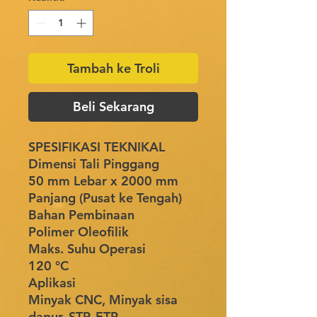
Tambah ke Troli
Beli Sekarang
SPESIFIKASI TEKNIKAL
Dimensi Tali Pinggang
50 mm Lebar x 2000 mm
Panjang (Pusat ke Tengah)
Bahan Pembinaan
Polimer Oleofilik
Maks. Suhu Operasi
120 °C
Aplikasi
Minyak CNC, Minyak sisa
dapur, STP, ETP.